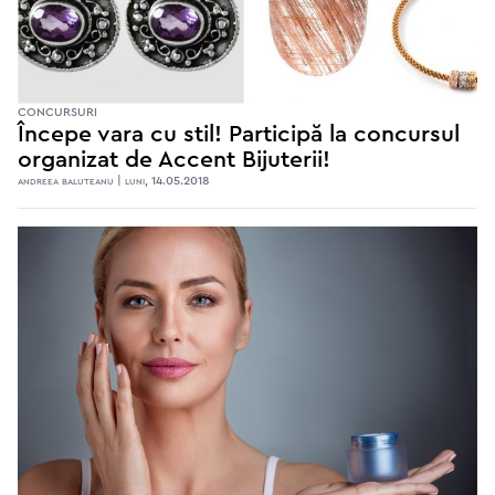
CONCURSURI
Începe vara cu stil! Participă la concursul
organizat de Accent Bijuterii!
andreea baluteanu | luni, 14.05.2018