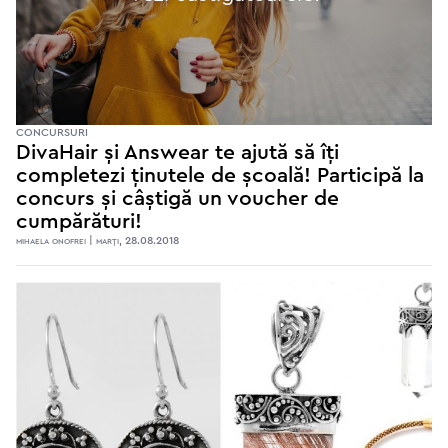
CONCURSURI
DivaHair și Answear te ajută să îți
completezi ținutele de școală! Participă la
concurs și câștigă un voucher de
cumpărături!
mihaela onofrei | marţi, 28.08.2018