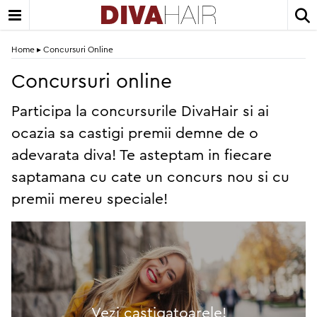
Home
▸
Concursuri Online
Concursuri online
Participa la concursurile DivaHair si ai
ocazia sa castigi premii demne de o
adevarata diva! Te asteptam in fiecare
saptamana cu cate un concurs nou si cu
premii mereu speciale!
Vezi castigatoarele!