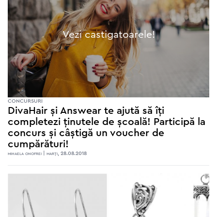
Vezi castigatoarele!
CONCURSURI
DivaHair și Answear te ajută să îți
completezi ținutele de școală! Participă la
concurs și câștigă un voucher de
cumpărături!
mihaela onofrei | marţi, 28.08.2018