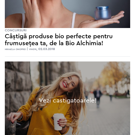
CONCURSURI
Câștigă produse bio perfecte pentru
frumusețea ta, de la Bio Alchimia!
mihaela onofrei | vineri, 02.03.2018
Vezi castigatoarele!