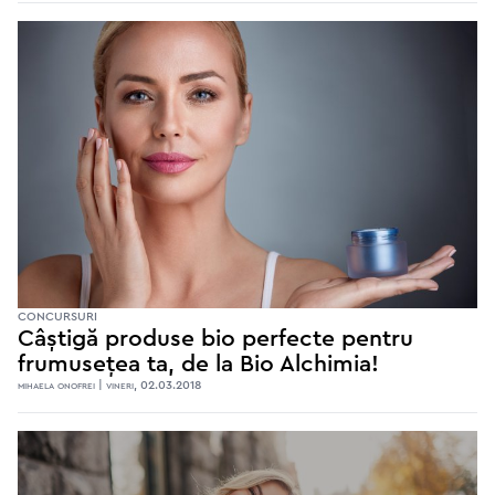
CONCURSURI
Câștigă produse bio perfecte pentru
frumusețea ta, de la Bio Alchimia!
mihaela onofrei | vineri, 02.03.2018