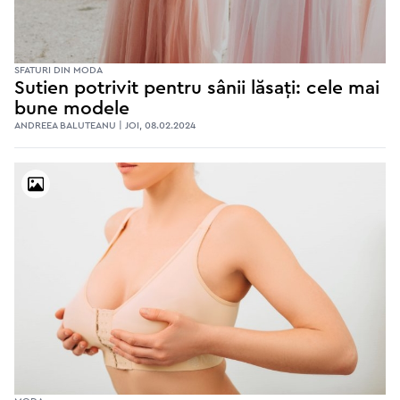
SFATURI DIN MODA
Sutien potrivit pentru sânii lăsați: cele mai
bune modele
ANDREEA BALUTEANU | JOI, 08.02.2024