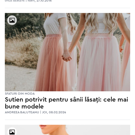
otilia geavlete | marti, 27.10.2014
SFATURI DIN MODA
Sutien potrivit pentru sânii lăsați: cele mai
bune modele
ANDREEA BALUTEANU | JOI, 08.02.2024