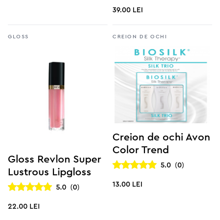
39.00 lei
Gloss
Creion de ochi
Creion de ochi Avon
Color Trend
Gloss Revlon Super
5.0
(
0
)
Lustrous Lipgloss
13.00 lei
5.0
(
0
)
22.00 lei