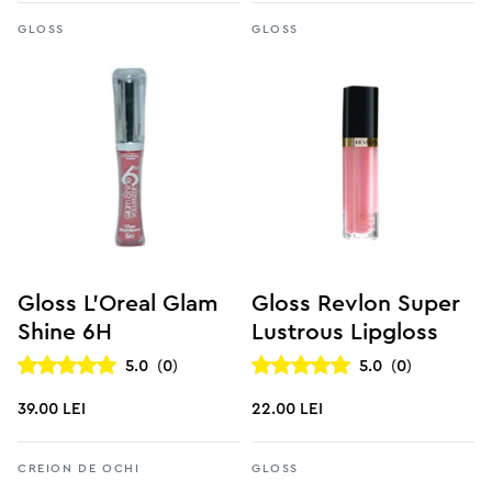
Gloss
Gloss
Gloss L’Oreal Glam
Gloss Revlon Super
Shine 6H
Lustrous Lipgloss
5.0
(
0
)
5.0
(
0
)
39.00 lei
22.00 lei
Creion de ochi
Gloss