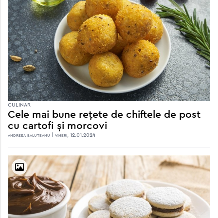
CULINAR
Cele mai bune rețete de chiftele de post
cu cartofi și morcovi
andreea baluteanu | vineri, 12.01.2024