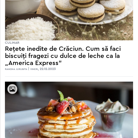
CULINAR
Rețete inedite de Crăciun. Cum să faci
biscuiți fragezi cu dulce de leche ca la
„America Express”
ramona jurubita | vineri, 22.12.2023