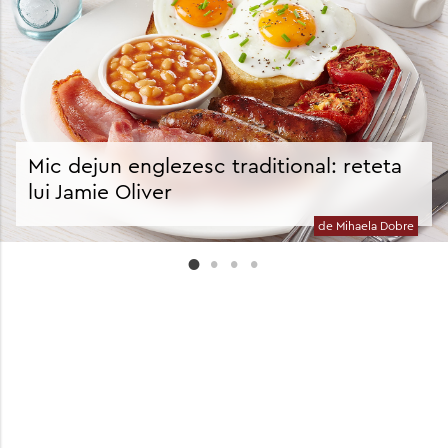
Mic dejun englezesc traditional: reteta
lui Jamie Oliver
de Mihaela Dobre