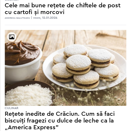
Cele mai bune rețete de chiftele de post
cu cartofi și morcovi
andreea baluteanu | vineri, 12.01.2024
CULINAR
Rețete inedite de Crăciun. Cum să faci
biscuiți fragezi cu dulce de leche ca la
„America Express”