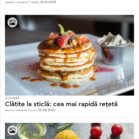
ramona jurubita | vineri, 22.12.2023
CULINAR
Clătite la sticlă: cea mai rapidă rețetă
raluca margean | luni, 22.08.2022