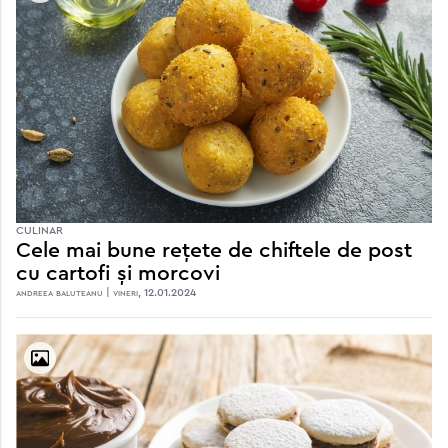
CULINAR
Cele mai bune rețete de chiftele de post
cu cartofi și morcovi
andreea baluteanu | vineri, 12.01.2024