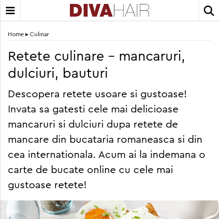
Home
▸
Culinar
Retete culinare - mancaruri,
dulciuri, bauturi
Descopera retete usoare si gustoase!
Invata sa gatesti cele mai delicioase
mancaruri si dulciuri dupa retete de
mancare din bucataria romaneasca si din
cea internationala. Acum ai la indemana o
carte de bucate online cu cele mai
gustoase retete!