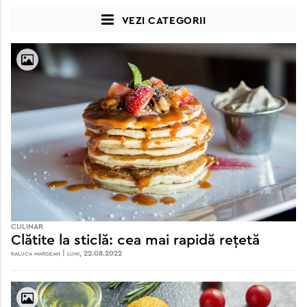
Vezi categorii
CULINAR
Clătite la sticlă: cea mai rapidă rețetă
raluca margean | luni, 22.08.2022