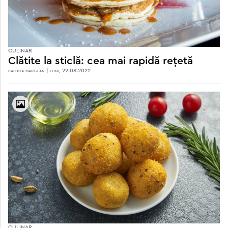
CULINAR
Clătite la sticlă: cea mai rapidă rețetă
raluca margean | luni, 22.08.2022
CULINAR