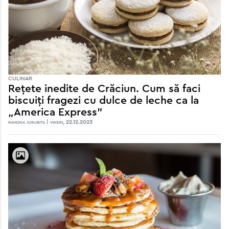
CULINAR
Rețete inedite de Crăciun. Cum să faci
biscuiți fragezi cu dulce de leche ca la
„America Express”
ramona jurubita | vineri, 22.12.2023