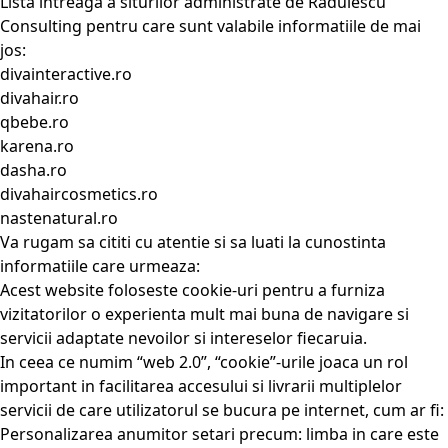
Lista intreaga a siturilor administrate de Radulescu
Consulting pentru care sunt valabile informatiile de mai
jos:
divainteractive.ro
divahair.ro
qbebe.ro
karena.ro
dasha.ro
divahaircosmetics.ro
nastenatural.ro
Va rugam sa cititi cu atentie si sa luati la cunostinta
informatiile care urmeaza:
Acest website foloseste cookie-uri pentru a furniza
vizitatorilor o experienta mult mai buna de navigare si
servicii adaptate nevoilor si intereselor fiecaruia.
In ceea ce numim “web 2.0”, “cookie”-urile joaca un rol
important in facilitarea accesului si livrarii multiplelor
servicii de care utilizatorul se bucura pe internet, cum ar fi:
Personalizarea anumitor setari precum: limba in care este