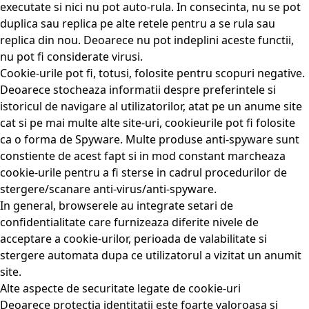
executate si nici nu pot auto-rula. In consecinta, nu se pot
duplica sau replica pe alte retele pentru a se rula sau
replica din nou. Deoarece nu pot indeplini aceste functii,
nu pot fi considerate virusi.
Cookie-urile pot fi, totusi, folosite pentru scopuri negative.
Deoarece stocheaza informatii despre preferintele si
istoricul de navigare al utilizatorilor, atat pe un anume site
cat si pe mai multe alte site-uri, cookieurile pot fi folosite
ca o forma de Spyware. Multe produse anti-spyware sunt
constiente de acest fapt si in mod constant marcheaza
cookie-urile pentru a fi sterse in cadrul procedurilor de
stergere/scanare anti-virus/anti-spyware.
In general, browserele au integrate setari de
confidentialitate care furnizeaza diferite nivele de
acceptare a cookie-urilor, perioada de valabilitate si
stergere automata dupa ce utilizatorul a vizitat un anumit
site.
Alte aspecte de securitate legate de cookie-uri
Deoarece protectia identitatii este foarte valoroasa si