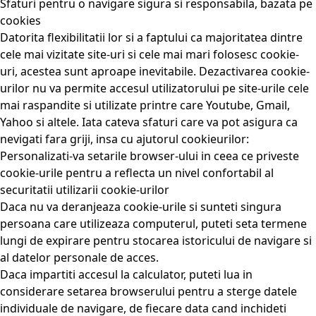
Sfaturi pentru o navigare sigura si responsabila, bazata pe
cookies
Datorita flexibilitatii lor si a faptului ca majoritatea dintre
cele mai vizitate site-uri si cele mai mari folosesc cookie-
uri, acestea sunt aproape inevitabile. Dezactivarea cookie-
urilor nu va permite accesul utilizatorului pe site-urile cele
mai raspandite si utilizate printre care Youtube, Gmail,
Yahoo si altele. Iata cateva sfaturi care va pot asigura ca
nevigati fara griji, insa cu ajutorul cookieurilor:
Personalizati-va setarile browser-ului in ceea ce priveste
cookie-urile pentru a reflecta un nivel confortabil al
securitatii utilizarii cookie-urilor
Daca nu va deranjeaza cookie-urile si sunteti singura
persoana care utilizeaza computerul, puteti seta termene
lungi de expirare pentru stocarea istoricului de navigare si
al datelor personale de acces.
Daca impartiti accesul la calculator, puteti lua in
considerare setarea browserului pentru a sterge datele
individuale de navigare, de fiecare data cand inchideti