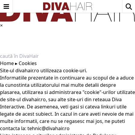
×
Home
▸
Cookies
Site-ul
divahair.ro
utilizeaza cookie-uri.
Informatiile prezentate in continuare au scopul de a aduce
la cunostinta utilizatorului mai multe detalii despre
plasarea, utilizarea si administrarea "cookie"-urilor utilizate
de site-ul
divahair.ro
, sau alte site-uri din reteaua Diva
Interactive. De asemenea, veti gasi si cateva linkuri utile
legate de acest subiect. In cazul in care aveti nevoie de mai
multe informatii, care nu se regasesc mai jos, ne puteti
contacta la:
tehnic@divahair.ro