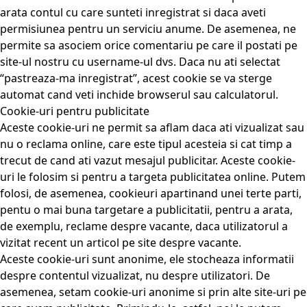
arata contul cu care sunteti inregistrat si daca aveti
permisiunea pentru un serviciu anume. De asemenea, ne
permite sa asociem orice comentariu pe care il postati pe
site-ul nostru cu username-ul dvs. Daca nu ati selectat
“pastreaza-ma inregistrat”, acest cookie se va sterge
automat cand veti inchide browserul sau calculatorul.
Cookie-uri pentru publicitate
Aceste cookie-uri ne permit sa aflam daca ati vizualizat sau
nu o reclama online, care este tipul acesteia si cat timp a
trecut de cand ati vazut mesajul publicitar. Aceste cookie-
uri le folosim si pentru a targeta publicitatea online. Putem
folosi, de asemenea, cookieuri apartinand unei terte parti,
pentu o mai buna targetare a publicitatii, pentru a arata,
de exemplu, reclame despre vacante, daca utilizatorul a
vizitat recent un articol pe site despre vacante.
Aceste cookie-uri sunt anonime, ele stocheaza informatii
despre contentul vizualizat, nu despre utilizatori. De
asemenea, setam cookie-uri anonime si prin alte site-uri pe