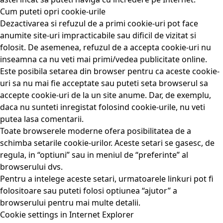
Cum puteti opri cookie-urile
Dezactivarea si refuzul de a primi cookie-uri pot face
anumite site-uri impracticabile sau dificil de vizitat si
folosit. De asemenea, refuzul de a accepta cookie-uri nu
inseamna ca nu veti mai primi/vedea publicitate online.
Este posibila setarea din browser pentru ca aceste cookie-
uri sa nu mai fie acceptate sau puteti seta browserul sa
accepte cookie-uri de la un site anume. Dar, de exemplu,
daca nu sunteti inregistat folosind cookie-urile, nu veti
putea lasa comentarii.
Toate browserele moderne ofera posibilitatea de a
schimba setarile cookie-urilor. Aceste setari se gasesc, de
regula, in “optiuni” sau in meniul de “preferinte” al
browserului dvs.
Pentru a intelege aceste setari, urmatoarele linkuri pot fi
folositoare sau puteti folosi optiunea “ajutor” a
browserului pentru mai multe detalii.
Cookie settings in Internet Explorer