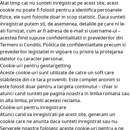
Atat timp cat nu sunteti inregistrat pe acest site, acest
cookie nu poate fi folosit pentru a identifica persoanele
fizice, ele sunt folosite doar in scop statistic. Daca sunteti
inregistrat putem sti, de asemenea, detaliile pe care ni le-
ati furnizat, cum ar fi adresa de e-mail si username-ul –
acestea fiind supuse confidentialitatii si prevederilor din
Termeni si Conditii, Politica de confidentialitate precum si
prevederilor legislatiei in vigoare cu privire la protejarea
datelor cu caracter personal.
Cookie-uri pentru geotargetting
Aceste cookie-uri sunt utilizate de catre un soft care
stabileste din ce tara proveniti. Este complet anonim si
este folosit doar pentru a targeta continutul – chiar si
atunci cand sunteti pe pagina noastra in limba romana sau
in alta limba, primiti aceeasi reclama.
Cookie-uri pentru inregistrare
Atunci cand va inregistrati pe acest site, generam un
cookie care ne anunta daca sunteti inregistrat sau nu.
Serverele noastre folosesc aceste cookie-uri pentru a ne