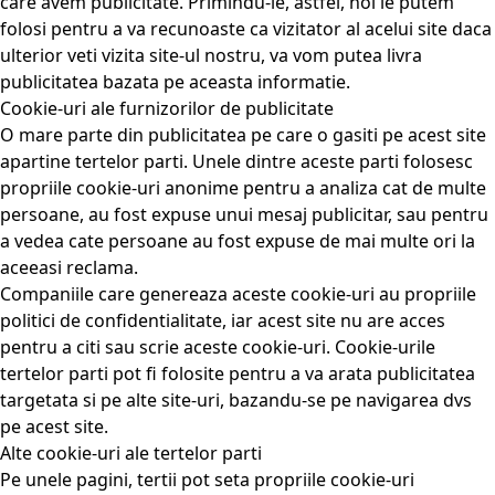
care avem publicitate. Primindu-le, astfel, noi le putem
folosi pentru a va recunoaste ca vizitator al acelui site daca
ulterior veti vizita site-ul nostru, va vom putea livra
publicitatea bazata pe aceasta informatie.
Cookie-uri ale furnizorilor de publicitate
O mare parte din publicitatea pe care o gasiti pe acest site
apartine tertelor parti. Unele dintre aceste parti folosesc
propriile cookie-uri anonime pentru a analiza cat de multe
persoane, au fost expuse unui mesaj publicitar, sau pentru
a vedea cate persoane au fost expuse de mai multe ori la
aceeasi reclama.
Companiile care genereaza aceste cookie-uri au propriile
politici de confidentialitate, iar acest site nu are acces
pentru a citi sau scrie aceste cookie-uri. Cookie-urile
tertelor parti pot fi folosite pentru a va arata publicitatea
targetata si pe alte site-uri, bazandu-se pe navigarea dvs
pe acest site.
Alte cookie-uri ale tertelor parti
Pe unele pagini, tertii pot seta propriile cookie-uri