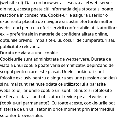
(website-ul). Daca un browser acceseaza acel web-server
din nou, acesta poate citi informatia deja stocata si poate
reactiona in consecinta. Cookie-urile asigura userilor o
experienta placuta de navigare si sustin eforturile multor
websiteuri pentru a oferi servicii confortabile utilizatorillor:
ex. – preferintele in materie de confidentialitate online,
optiunile privind limba site-ului, cosuri de cumparaturi sau
publicitate relevanta.
Durata de viata a unui cookie
Cookieurile sunt administrate de webservere. Durata de
viata a unui cookie poate varia semnificativ, depinzand de
scopul pentru care este plasat. Unele cookie-uri sunt
folosite exclusiv pentru o singura sesiune (session cookies)
si nu mai sunt retinute odata ce utilizatorul a parasite
website-ul, iar unele cookie-uri sunt retinute si refolosite
de fiecare data cand utilizatorul revine pe acel website
(‘cookie-uri permanente‘). Cu toate aceste, cookie-urile pot
fi sterse de un utilizator in orice moment prin intermediul
setarilor browserului.