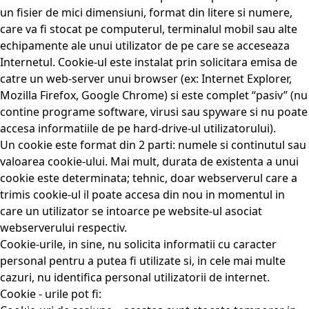
un fisier de mici dimensiuni, format din litere si numere,
care va fi stocat pe computerul, terminalul mobil sau alte
echipamente ale unui utilizator de pe care se acceseaza
Internetul. Cookie-ul este instalat prin solicitara emisa de
catre un web-server unui browser (ex: Internet Explorer,
Mozilla Firefox, Google Chrome) si este complet “pasiv” (nu
contine programe software, virusi sau spyware si nu poate
accesa informatiile de pe hard-drive-ul utilizatorului).
Un cookie este format din 2 parti: numele si continutul sau
valoarea cookie-ului. Mai mult, durata de existenta a unui
cookie este determinata; tehnic, doar webserverul care a
trimis cookie-ul il poate accesa din nou in momentul in
care un utilizator se intoarce pe website-ul asociat
webserverului respectiv.
Cookie-urile, in sine, nu solicita informatii cu caracter
personal pentru a putea fi utilizate si, in cele mai multe
cazuri, nu identifica personal utilizatorii de internet.
Cookie - urile pot fi: