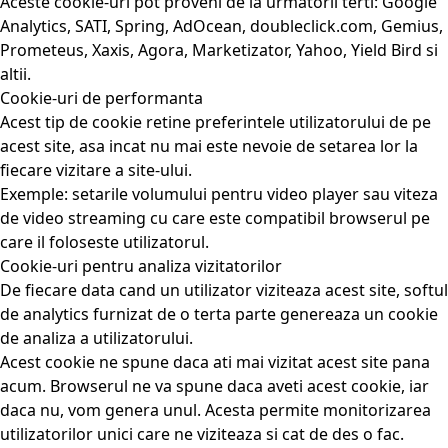
Aceste cookie-uri pot proveni de la urmatorii terti: Google
Analytics, SATI, Spring, AdOcean, doubleclick.com, Gemius,
Prometeus, Xaxis, Agora, Marketizator, Yahoo, Yield Bird si
altii.
Cookie-uri de performanta
Acest tip de cookie retine preferintele utilizatorului de pe
acest site, asa incat nu mai este nevoie de setarea lor la
fiecare vizitare a site-ului.
Exemple: setarile volumului pentru video player sau viteza
de video streaming cu care este compatibil browserul pe
care il foloseste utilizatorul.
Cookie-uri pentru analiza vizitatorilor
De fiecare data cand un utilizator viziteaza acest site, softul
de analytics furnizat de o terta parte genereaza un cookie
de analiza a utilizatorului.
Acest cookie ne spune daca ati mai vizitat acest site pana
acum. Browserul ne va spune daca aveti acest cookie, iar
daca nu, vom genera unul. Acesta permite monitorizarea
utilizatorilor unici care ne viziteaza si cat de des o fac.