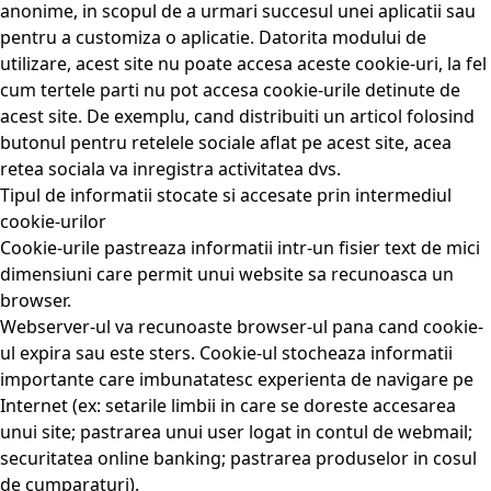
anonime, in scopul de a urmari succesul unei aplicatii sau
pentru a customiza o aplicatie. Datorita modului de
utilizare, acest site nu poate accesa aceste cookie-uri, la fel
cum tertele parti nu pot accesa cookie-urile detinute de
acest site. De exemplu, cand distribuiti un articol folosind
butonul pentru retelele sociale aflat pe acest site, acea
retea sociala va inregistra activitatea dvs.
Tipul de informatii stocate si accesate prin intermediul
cookie-urilor
Cookie-urile pastreaza informatii intr-un fisier text de mici
dimensiuni care permit unui website sa recunoasca un
browser.
Webserver-ul va recunoaste browser-ul pana cand cookie-
ul expira sau este sters. Cookie-ul stocheaza informatii
importante care imbunatatesc experienta de navigare pe
Internet (ex: setarile limbii in care se doreste accesarea
unui site; pastrarea unui user logat in contul de webmail;
securitatea online banking; pastrarea produselor in cosul
de cumparaturi).