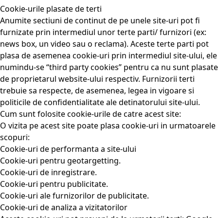
Cookie-urile plasate de terti
Anumite sectiuni de continut de pe unele site-uri pot fi
furnizate prin intermediul unor terte parti/ furnizori (ex:
news box, un video sau o reclama). Aceste terte parti pot
plasa de asemenea cookie-uri prin intermediul site-ului, ele
numindu-se “third party cookies” pentru ca nu sunt plasate
de proprietarul website-ului respectiv. Furnizorii terti
trebuie sa respecte, de asemenea, legea in vigoare si
politicile de confidentialitate ale detinatorului site-ului.
Cum sunt folosite cookie-urile de catre acest site:
O vizita pe acest site poate plasa cookie-uri in urmatoarele
scopuri:
Cookie-uri de performanta a site-ului
Cookie-uri pentru geotargetting.
Cookie-uri de inregistrare.
Cookie-uri pentru publicitate.
Cookie-uri ale furnizorilor de publicitate.
Cookie-uri de analiza a vizitatorilor