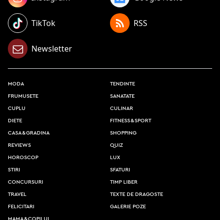
TikTok
RSS
Newsletter
moda
tendinte
frumusete
sanatate
cuplu
culinar
diete
fitness & sport
casa & gradina
shopping
reviews
quiz
horoscop
lux
stiri
sfaturi
concursuri
timp liber
travel
texte de dragoste
felicitari
galerie poze
mama & copilul